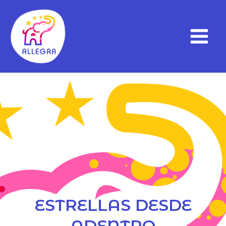
ESTRELLAS DESDE
ADENTRO