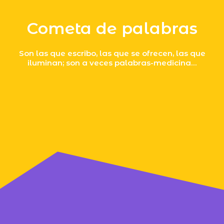
Cometa de palabras
Son las que escribo, las que se ofrecen, las que
iluminan; son a veces palabras-medicina…