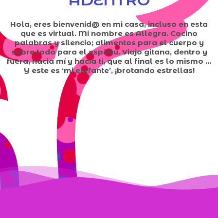
Hola, eres bienvenid@ en mi casa, incluso en esta
que es virtual. Mi nombre es Allegra. Cocino
palabras y silencio; alimentos para el cuerpo y
sobre todo para el espíritu. Viajo gitana, dentro y
fuera, hacia mí y hacia ti, que al final es lo mismo ...
Y este es ‘mi elefante’, ¡brotando estrellas!