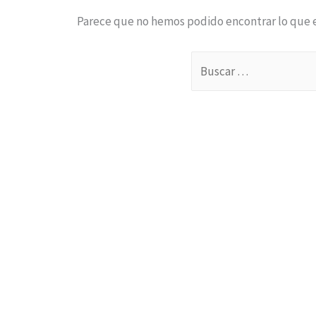
Parece que no hemos podido encontrar lo que 
Buscar
por: