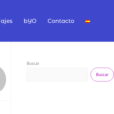
iajes
bYO
Contacto
Buscar
Buscar