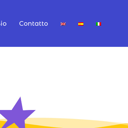
io
Contatto