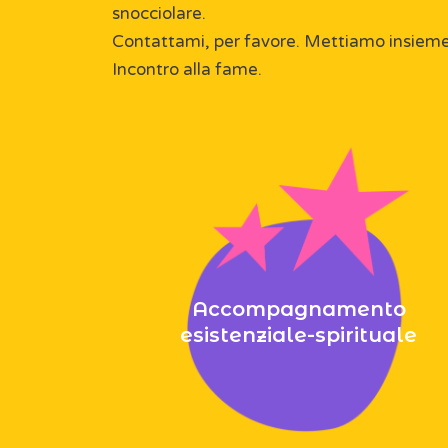
snocciolare.
Contattami, per favore. Mettiamo insieme l
Incontro alla fame.
Accompagnamento
esistenziale-spirituale