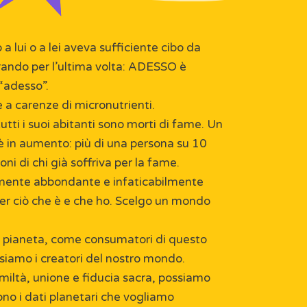
lui o a lei aveva sufficiente cibo da
rando per l’ultima volta: ADESSO è
“adesso”.
a carenze di micronutrienti.
tti i suoi abitanti sono morti di fame. Un
è in aumento: più di una persona su 10
ni di chi già soffriva per la fame.
ilmente abbondante e infaticabilmente
 per ciò che è e che ho. Scelgo un mondo
o pianeta, come consumatori di questo
 siamo i creatori del nostro mondo.
umiltà, unione e fiducia sacra, possiamo
ono i dati planetari che vogliamo