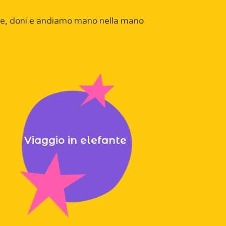
rgie, doni e andiamo mano nella mano
Viaggio in elefante