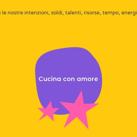
e nostre intenzioni, soldi, talenti, risorse, tempo, ene
Cucina con amore