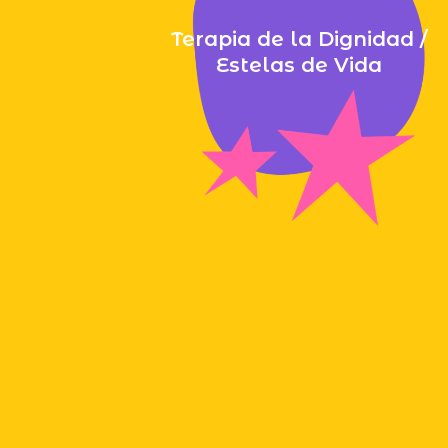
Terapia de la Dignidad /
Estelas de Vida