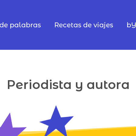
de palabras
Recetas de viajes
b
Periodista y autora