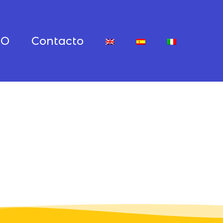
YO
Contacto