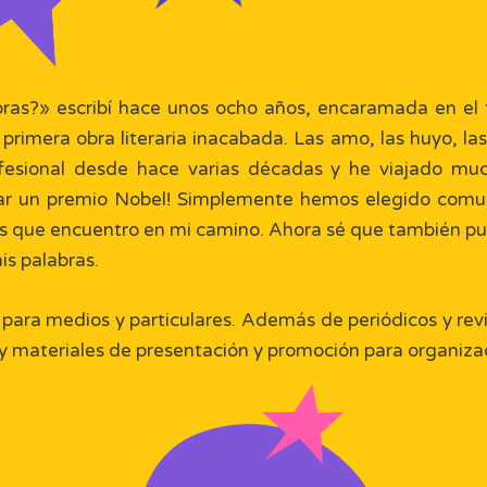
ras?» escribí hace unos ocho años, encaramada en el 
mera obra literaria inacabada. Las amo, las huyo, las ab
rofesional desde hace varias décadas y he viajado mu
ar un premio Nobel! Simplemente hemos elegido comun
s que encuentro en mi camino. Ahora sé que también pu
s palabras.
para medios y particulares. Además de periódicos y revis
 y materiales de presentación y promoción para organizac