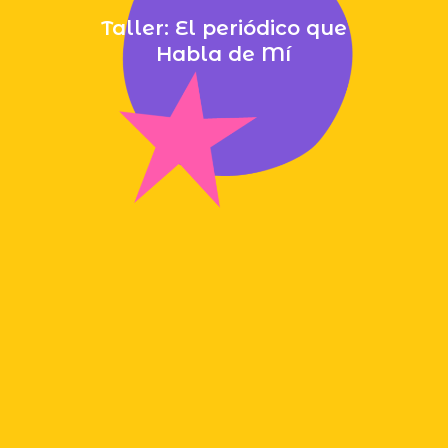
Taller: El periódico que
Habla de Mí