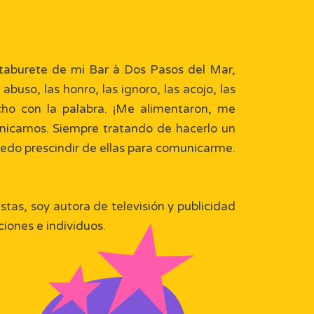
taburete de mi Bar à Dos Pasos del Mar,
uso, las honro, las ignoro, las acojo, las
cho con la palabra. ¡Me alimentaron, me
icarnos. Siempre tratando de hacerlo un
edo prescindir de ellas para comunicarme.
tas, soy autora de televisión y publicidad
iones e individuos.