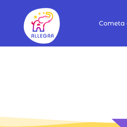
Cometa 